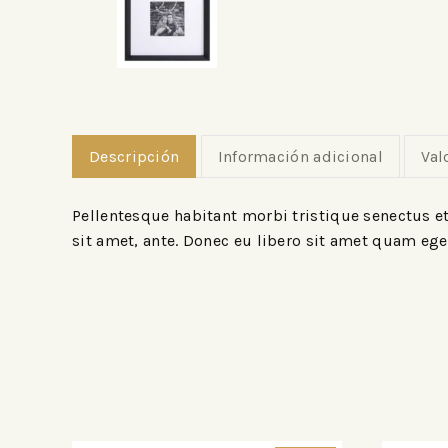
Descripción
Información adicional
Val
Pellentesque habitant morbi tristique senectus et
sit amet, ante. Donec eu libero sit amet quam eges