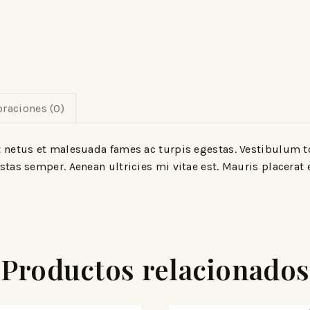
oraciones (0)
 netus et malesuada fames ac turpis egestas. Vestibulum to
tas semper. Aenean ultricies mi vitae est. Mauris placerat e
Productos relacionados