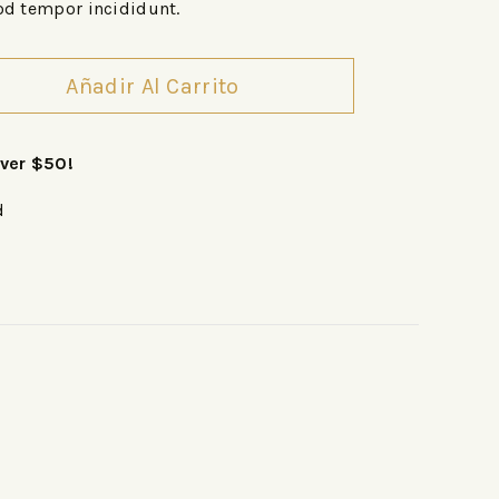
od tempor incididunt.
Añadir Al Carrito
over $50!
d