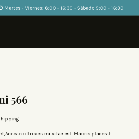
Martes - Viernes: 8:00 - 16:30 - Sábado 9:00 - 16:30
ni 566
Shipping
,Aenean ultricies mi vitae est. Mauris placerat