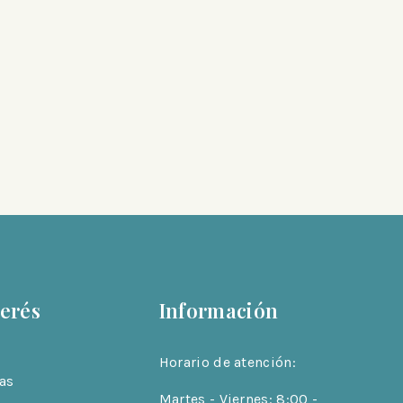
terés
Información
Horario de atención:
as
Martes - Viernes: 8:00 -