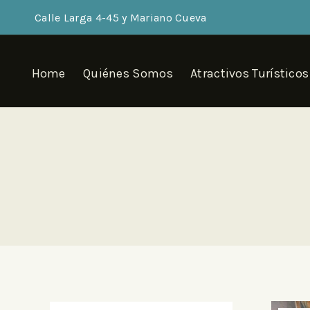
Calle Larga 4-45 y Mariano Cueva
Home
Quiénes Somos
Atractivos Turísticos