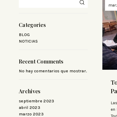
mar
Categories
BLOG
NOTICIAS
Recent Comments
No hay comentarios que mostrar.
To
Pa
Archives
septiembre 2023
Las
abril 2023
en 
marzo 2023
Tod