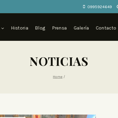
0995924649
Historia
Blog
Prensa
Galería
Contacto
NOTICIAS
Home
/