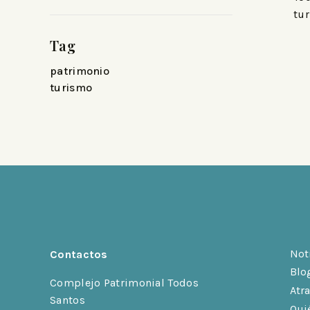
tur
Tag
patrimonio
turismo
Not
Contactos
Blo
Complejo Patrimonial Todos
Atr
Santos
Qui