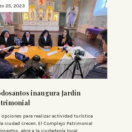
zo 25, 2023
dosantos inaugura Jardín
trimonial
 opciones para realizar actividad turística
la ciudad crecen. El Complejo Patrimonial
osantos, abre a la ciudadanía local,